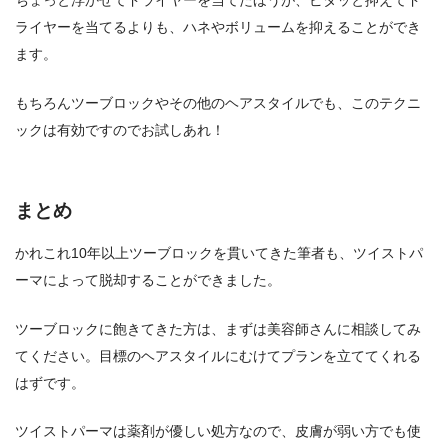
ライヤーを当てるよりも、ハネやボリュームを抑えることができ
ます。
もちろんツーブロックやその他のヘアスタイルでも、このテクニ
ックは有効ですのでお試しあれ！
まとめ
かれこれ10年以上ツーブロックを貫いてきた筆者も、ツイストパ
ーマによって脱却することができました。
ツーブロックに飽きてきた方は、まずは美容師さんに相談してみ
てください。目標のヘアスタイルにむけてプランを立ててくれる
はずです。
ツイストパーマは薬剤が優しい処方なので、皮膚が弱い方でも使