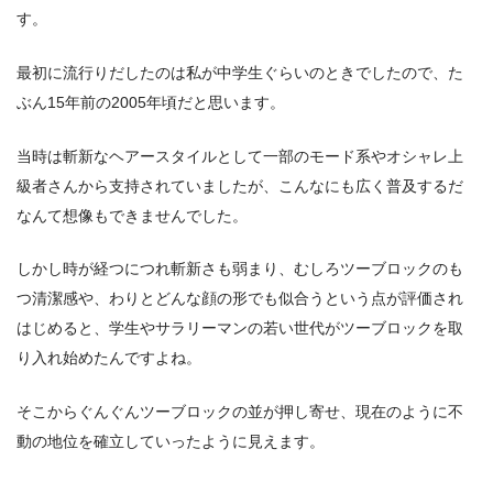
す。
最初に流行りだしたのは私が中学生ぐらいのときでしたので、た
ぶん15年前の2005年頃だと思います。
当時は斬新なヘアースタイルとして一部のモード系やオシャレ上
級者さんから支持されていましたが、こんなにも広く普及するだ
なんて想像もできませんでした。
しかし時が経つにつれ斬新さも弱まり、むしろツーブロックのも
つ清潔感や、わりとどんな顔の形でも似合うという点が評価され
はじめると、学生やサラリーマンの若い世代がツーブロックを取
り入れ始めたんですよね。
そこからぐんぐんツーブロックの並が押し寄せ、現在のように不
動の地位を確立していったように見えます。