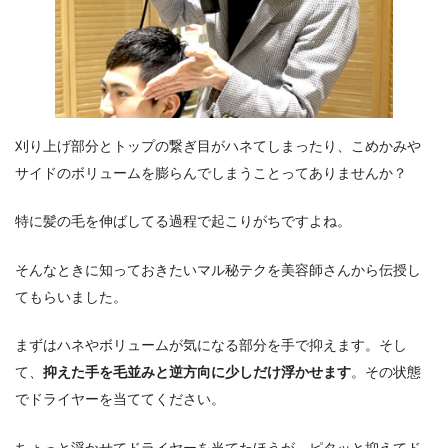
刈り上げ部分とトップの繋ぎ目がハネてしまったり、こめかみや
サイドのボリュームを膨らんでしまうことってありませんか？
特に髪の毛を伸ばしてる過程で起こりがちですよね。
そんなときに知っておきたいマル秘テクを美容師さんから伝授し
てもらいました。
まずはハネやボリュームが気になる部分を手で抑えます。そし
て、
抑えた手を毛並みと逆方向に少しだけ浮かせます
。その状態
でドライヤーを当ててください。
ちょっと浮かせてドライヤーを当てたほうが、ピタッと抑えてド