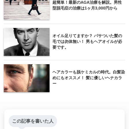
超簡単！最新のAGA治療を解説。男性
型脱毛症の治療は1ヶ月3,000円から
オイル足りてますか？ パサついた髪の
毛では勿体無い！ 男もヘアオイルが必
要です。
ヘアカラーも脱ケミカルの時代。白髪染
めにもオススメ！ 髪に優しいヘナカラ
ー
この記事を書いた人