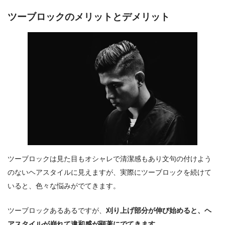
ツーブロックのメリットとデメリット
ツーブロックは見た目もオシャレで清潔感もあり文句の付けよう
のないヘアスタイルに見えますが、実際にツーブロックを続けて
いると、色々な悩みがでてきます。
ツーブロックあるあるですが、
刈り上げ部分が伸び始めると、ヘ
アスタイルが崩れて違和感が顕著にでてきます
。