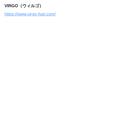
VIRGO（ウィルゴ）
https://www.virgo-hair.com/