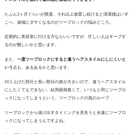
たぶん1ヶ月ぐらいが限度。それ以上放置し続けると清潔感はいず
こへ。途端にダサくなるのがツーブロックの悩みどころ。
定期的に美容室に行ける方ならいいですが、忙しい人はキープす
るのが難しいかと思います。
また、
一度ツーブロックにすると違うヘアスタイルにしにくいと
いう
点も、あるあるかと思います。
刈り上げた部分と長い部分の差が大きいので、違うヘアスタイル
にしたくてもできない、結局面倒臭くて、いつもと同じツーブロ
ックになってしまうという、ツーブロックの負のループ…
ツーブロックから抜け出すタイミングを見失うと永遠にツーブロ
ックになってしまうんですよね。