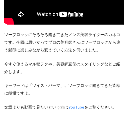
ツーブロックにそろそろ飽きてきたメンズ美容ライターのカネコ
です。今回は思い立ってプロの美容師さんにツーブロックから違
う髪型に楽しみながら変えていく方法を伺いました。
今すぐ使えるマル秘テクや、美容師直伝のスタイリングなどご紹
介します。
キーワードは「ツイストパーマ」。ツーブロック飽きてきた皆様
に朗報ですよ。
文章よりも動画で見たいという方は
YouTube
をご覧ください。