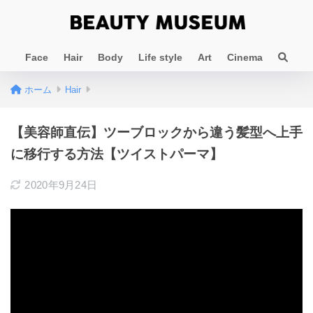
Face
Hair
Body
Life style
Art
Cinema
ホーム
Hair
【美容師直伝】ツーブロックから違う髪型へ上手
に移行する方法【ツイストパーマ】
2020年9月24日