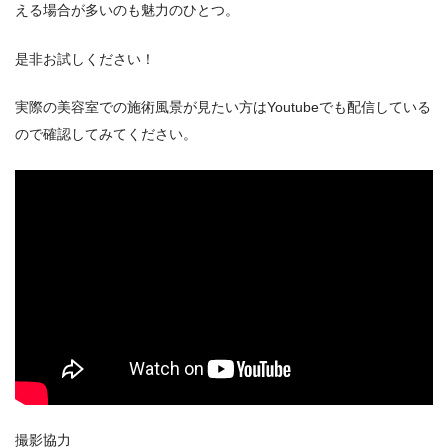
える場合が多いのも魅力のひとつ。
是非お試しください！
実際の美容室での施術風景が見たい方はYoutubeでも配信している
ので確認してみてください。
撮影協力