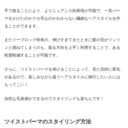
手で捻ることにより、よりニュアンス的表現が可能で、一見パー
マをかけたのかクセ毛なのかわからない繊細なヘアスタイルを作
ることができます。
またツーブロック特有の、伸びすぎてきたときに髪の毛がツンツ
ンと跳ねてしまうのも、捻る方向を上手く利用することで、ある
程度軽減することが可能です。
さらに、ツイストパーマを掛けることによって、見た目的に変化
があるので、楽しみながら違うヘアスタイルに移行したい人には
もってこい！
自然な毛束感ができるのでスタイリングも楽ちんです！
ツイストパーマのスタイリング方法