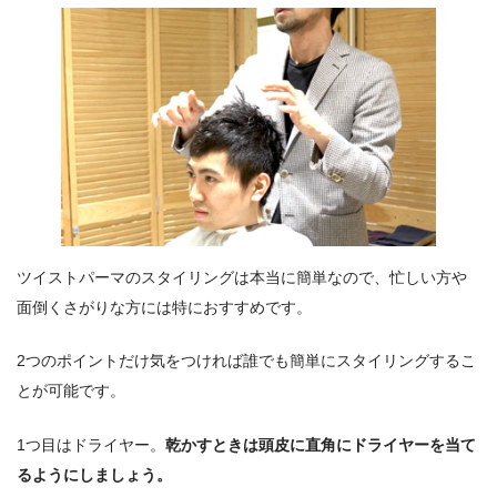
ツイストパーマのスタイリングは本当に簡単なので、忙しい方や
面倒くさがりな方には特におすすめです。
2つのポイントだけ気をつければ誰でも簡単にスタイリングするこ
とが可能です。
1つ目はドライヤー。
乾かすときは頭皮に直角にドライヤーを当て
るようにしましょう。