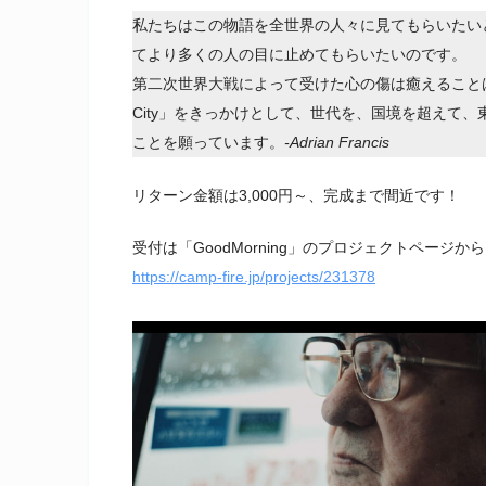
私たちはこの物語を全世界の人々に見てもらいたい
てより多くの人の目に止めてもらいたいのです。
第二次世界大戦によって受けた心の傷は癒えることは
City」をきっかけとして、世代を、国境を超えて
ことを願っています。
-Adrian Francis
リターン金額は3,000円～、完成まで間近です！
受付は「GoodMorning」のプロジェクトページか
https://camp-fire.jp/projects/231378