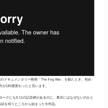
isのドキュメンタリー映画「The Fog War」を観たとき、初め
が180度変わったと言います。
ークにも9.11の記念碑があるのに、東京にはなぜないのかと
の話を伺うところから始まった今作品。