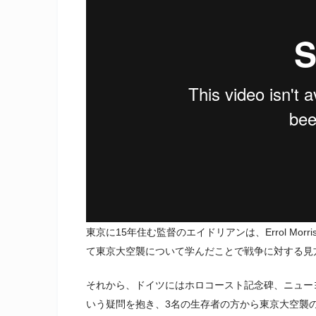
東京に15年住む監督のエイドリアンは、Errol Morr
て東京大空襲について学んだことで戦争に対する見方
それから、ドイツにはホロコースト記念碑、ニューヨ
いう疑問を抱き、3名の生存者の方から東京大空襲