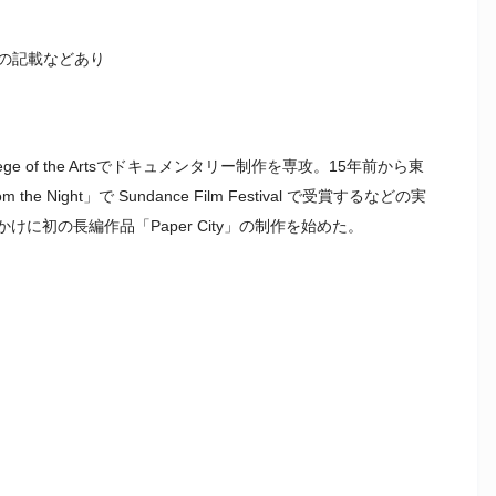
の記載などあり
ege of the Artsでドキュメンタリー制作を専攻。15年前から東
e Night」で Sundance Film Festival で受賞するなどの実
に初の長編作品「Paper City」の制作を始めた。