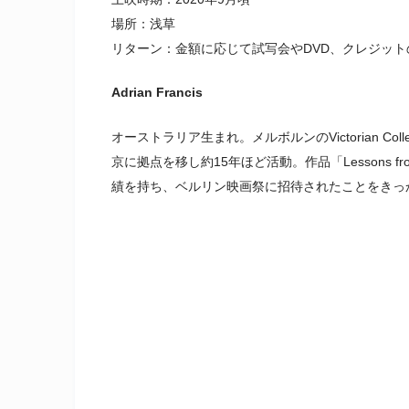
場所：浅草
リターン：金額に応じて試写会やDVD、クレジット
Adrian Francis
オーストラリア生まれ。メルボルンのVictorian Coll
京に拠点を移し約15年ほど活動。作品「Lessons from th
績を持ち、ベルリン映画祭に招待されたことをきっかけ