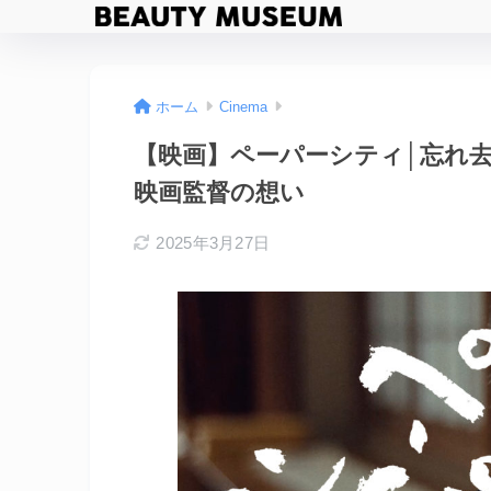
ホーム
Cinema
【映画】ペーパーシティ│忘れ
映画監督の想い
2025年3月27日