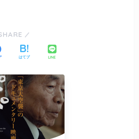
SHARE
LINE
ア
はてブ