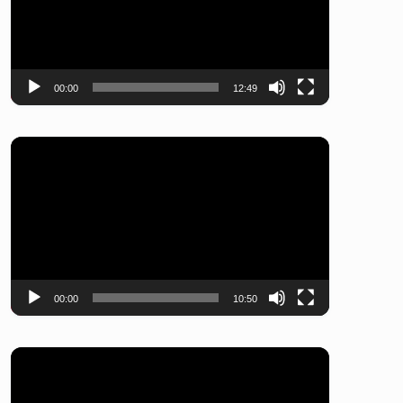
レ
ー
ヤ
ー
00:00
12:49
動
画
プ
レ
ー
ヤ
ー
00:00
10:50
動
画
プ