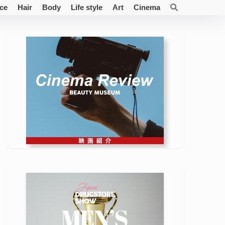
ce
Hair
Body
Life style
Art
Cinema