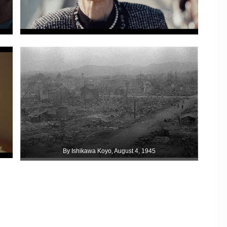
By Ishikawa Koyo, August 4, 1945