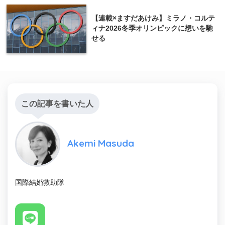
【連載×ますだあけみ】ミラノ・コルテ
ィナ2026冬季オリンピックに想いを馳
せる
この記事を書いた人
Akemi Masuda
国際結婚救助隊