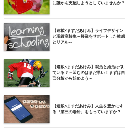
に誰かを支配しようとしていませんか？
【連載×ますだあけみ】ライフデザイン
と現役高校生～授業をサポートした雑感
とリアル～
【連載×ますだあけみ】就活と婚活は似
ている？～凹むのはまだ早い！まずは自
己分析から始めよう～
【連載×ますだあけみ】人生を豊かにす
る『第三の場所』をもっていますか？