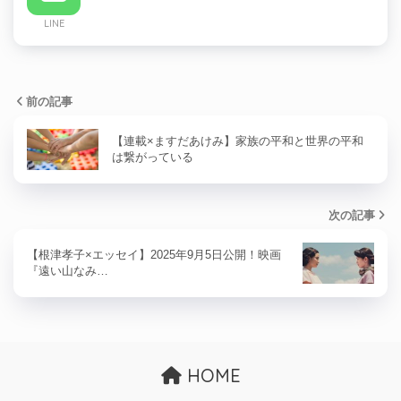
LINE
前の記事
【連載×ますだあけみ】家族の平和と世界の平和
は繋がっている
次の記事
【根津孝子×エッセイ】2025年9月5日公開！映画
『遠い山なみ…
HOME