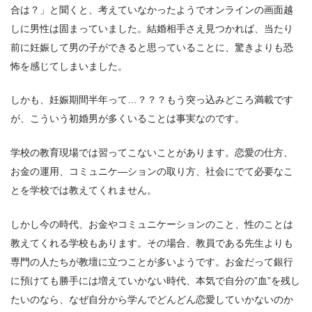
合は？」と聞くと、考えていなかったようでオンラインの画面越
しに男性は固まっていました。結婚相手さえ見つかれば、当たり
前に妊娠して男の子ができると思っていることに、驚きよりも恐
怖を感じてしまいました。
しかも、妊娠期間半年って…？？？もう突っ込みどころ満載です
が、こういう初婚男が多くいることは事実なのです。
学校の教育現場では習ってこないことがあります。恋愛の仕方、
お金の運用、コミュニケ―ションの取り方、社会にでて必要なこ
とを学校では教えてくれません。
しかし今の時代、お金やコミュニケーションのこと、性のことは
教えてくれる学校もあります。その場合、教員である先生よりも
専門の人たちが教壇に立つことが多いようです。お金だって銀行
に預けても勝手には増えていかない時代、本気で自分の”血”を残し
たいのなら、なぜ自分から学んでどんどん恋愛していかないのか