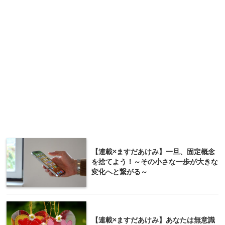
【連載×ますだあけみ】一旦、固定概念
を捨てよう！～その小さな一歩が大きな
変化へと繋がる～
【連載×ますだあけみ】あなたは無意識