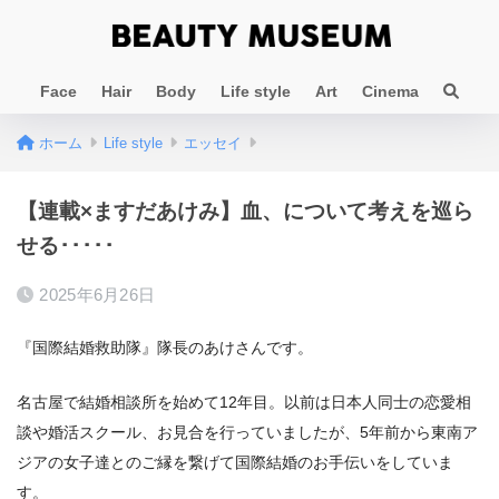
Face
Hair
Body
Life style
Art
Cinema
ホーム
Life style
エッセイ
【連載×ますだあけみ】血、について考えを巡ら
せる･････
2025年6月26日
『国際結婚救助隊』隊長のあけさんです。
名古屋で結婚相談所を始めて12年目。以前は日本人同士の恋愛相
談や婚活スクール、お見合を行っていましたが、5年前から東南ア
ジアの女子達とのご縁を繋げて国際結婚のお手伝いをしていま
す。