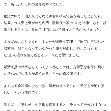
て、あっという間の濃厚な時間でした。
物語の中で、他人がどんなに練習を積んで芸を熟したとしても、
結局、代々受け継がれた名門、歌舞伎一家の”血”が大事にされ、評
価されることに、改めて”血”について思うところがありました。
ネタばれになりますが、主人公が困難を克服して国宝に選ばれた
取材時、何年も会っていなかった娘と対面した時、これもま
た”血”の流れを強く感じるシーンだと思いました。
婚活支援の仕事をしていてよく感じるのは、身勝手な条件に頑な
に縛られている人が多くいることへの違和感です。
よくある違和感のひとつは、還暦前後の男性の「子どもが絶対ほ
しい」という依頼です。
例えば、「連れ子」の選択を提案すると、決まって自分の”血”が入