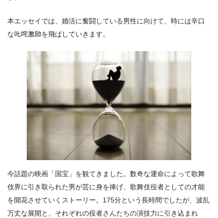
本エッセイでは、婚活に奮闘している男性に向けて、時には辛口
な𠮟咤激励を飛ばしていきます。
今話題の映画「国宝」を観てきました。数奇な運命によって歌舞
伎界に引き取られた男が芸に身を捧げ、歌舞伎役者としての才能
を開花させていくストーリー。175分という長時間でしたが、波乱
万丈な展開と、それぞれの役者さんたちの演技力に引き込まれ