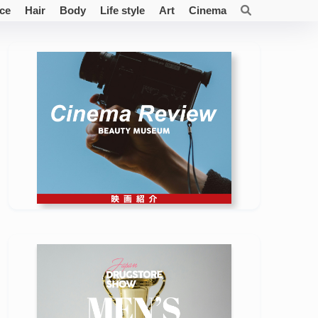
ce
Hair
Body
Life style
Art
Cinema