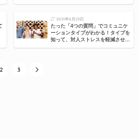
2021年6月23日
て
たった「4つの質問」でコミュニケ
ーションタイプがわかる！タイプを
知って、対人ストレスを軽減させよ
う。
2
3