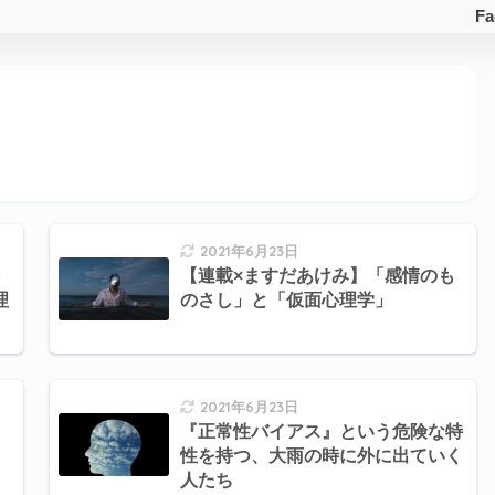
Fa
2021年6月23日
を
【連載×ますだあけみ】「感情のも
理
のさし」と「仮面心理学」
2021年6月23日
『正常性バイアス』という危険な特
性を持つ、大雨の時に外に出ていく
人たち