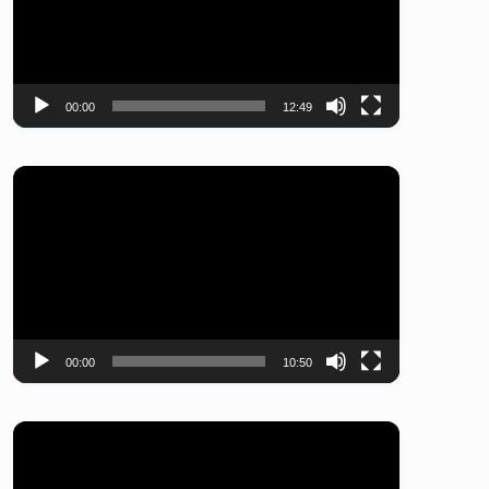
レ
ー
ヤ
ー
00:00
12:49
動
画
プ
レ
ー
ヤ
ー
00:00
10:50
動
画
プ