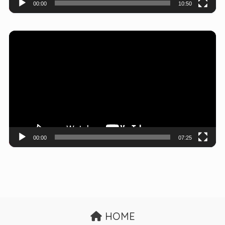
00:00
10:50
動
画
プ
レ
ー
ヤ
ー
00:00
07:25
HOME