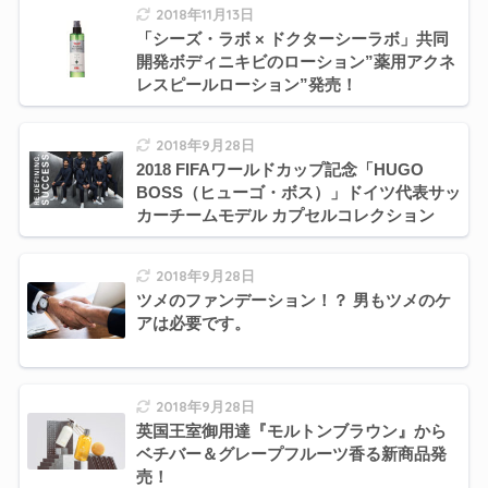
2018年11月13日
「シーズ・ラボ × ドクターシーラボ」共同
開発ボディニキビのローション”薬用アクネ
レスピールローション”発売！
2018年9月28日
2018 FIFAワールドカップ記念「HUGO
BOSS（ヒューゴ・ボス）」ドイツ代表サッ
カーチームモデル カプセルコレクション
2018年9月28日
ツメのファンデーション！？ 男もツメのケ
アは必要です。
2018年9月28日
英国王室御用達『モルトンブラウン』から
ベチバー＆グレープフルーツ香る新商品発
売！