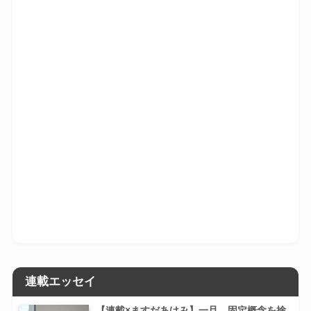
連載エッセイ
【連載×ますだあけみ】一旦、固定概念を捨