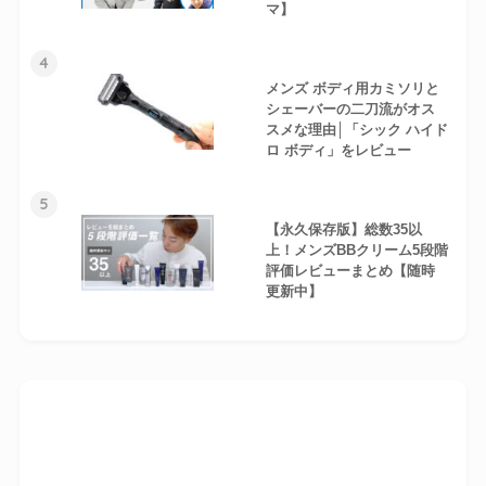
マ】
4
メンズ ボディ用カミソリと
シェーバーの二刀流がオス
スメな理由│「シック ハイド
ロ ボディ」をレビュー
5
【永久保存版】総数35以
上！メンズBBクリーム5段階
評価レビューまとめ【随時
更新中】