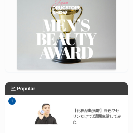
Popular
1
【化粧品断捨離】白色ワセ
リンだけで3週間生活してみ
た