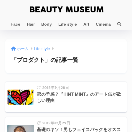
Face
Hair
Body
Life style
Art
Cinema
ホーム
Life style
「プロダクト」の記事一覧
2018年9月28日
恋の予感？『HINT MINT』のアート缶が欲
しい理由
2019年12月29日
基礎のキソ！男もフェイスパックをオスス