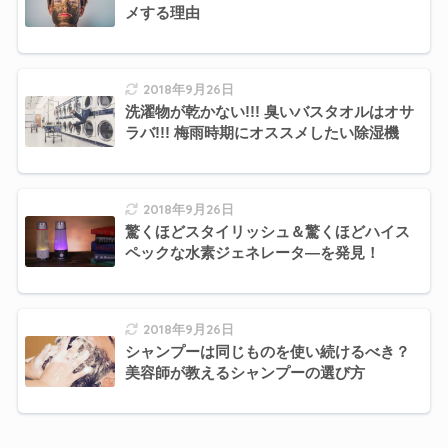
メする理由
2018年9月26日
洗濯物が乾かない!!! 臭いバスタオルはオサ
ラバ!!! 梅雨時期にオススメしたい除湿機
2018年9月26日
驚くほどスタイリッシュ＆驚くほどハイス
ペックな水素ジェネレータ―を発見！
2018年9月26日
シャンプーは同じものを使い続けるべき？
美容師が教えるシャンプーの選び方