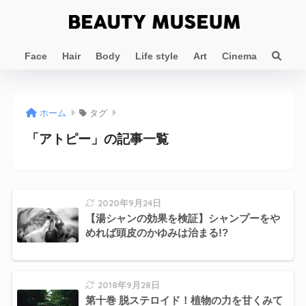
Face
Hair
Body
Life style
Art
Cinema
ホーム
タグ
「アトピー」の記事一覧
2020年9月24日
【湯シャンの効果を検証】シャンプーをや
めれば頭皮のかゆみは治まる!?
2018年9月28日
第十巻 脱ステロイド！植物の力を甘くみて