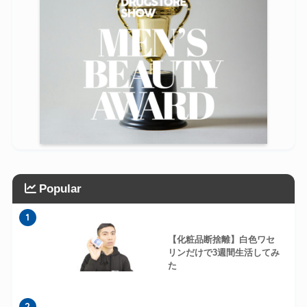
Popular
1
【化粧品断捨離】白色ワセ
リンだけで3週間生活してみ
た
2