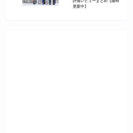
評価レビューまとめ【随時
更新中】