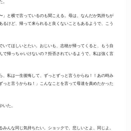
た。
〜」と横で言っているのも聞こえる。母は、なんだか気持ちが
あるけど、帰って来られると良くないこともあるようで、こう
でいてほしいとたい。おじいも、志穂が帰ってくると、もう自
んで帰っちゃいけないの？拒否されているようで、私は強く言
ら、私は一生後悔して、ずっとずっと言うからね！！あの時み
ずっと言うからね！」こんなことを言って母達を責めたかった
やいた。
るみんな同じ気持ちたい。ショックで、悲しいとよ、同じよ。