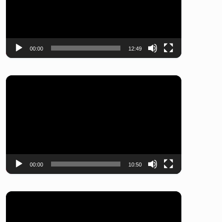
レ
ー
ヤ
ー
00:00
12:49
動
画
プ
レ
ー
ヤ
ー
00:00
10:50
動
画
プ