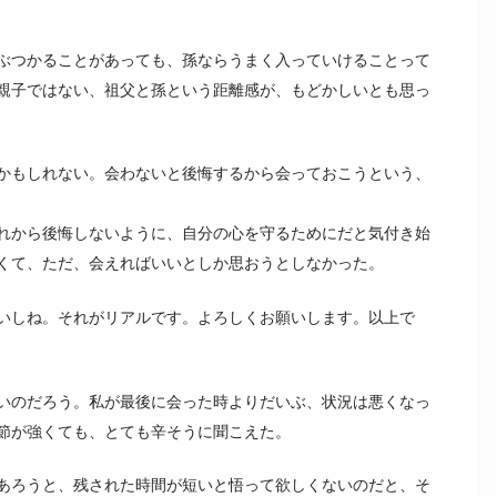
ぶつかることがあっても、孫ならうまく入っていけることって
親子ではない、祖父と孫という距離感が、もどかしいとも思っ
かもしれない。会わないと後悔するから会っておこうという、
れから後悔しないように、自分の心を守るためにだと気付き始
くて、ただ、会えればいいとしか思おうとしなかった。
いしね。それがリアルです。よろしくお願いします。以上で
いのだろう。私が最後に会った時よりだいぶ、状況は悪くなっ
節が強くても、とても辛そうに聞こえた。
あろうと、残された時間が短いと悟って欲しくないのだと、そ