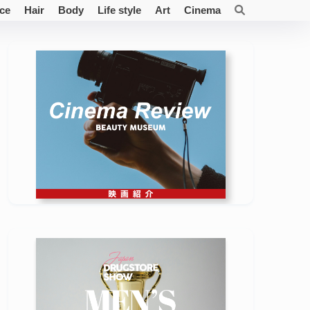
ce
Hair
Body
Life style
Art
Cinema