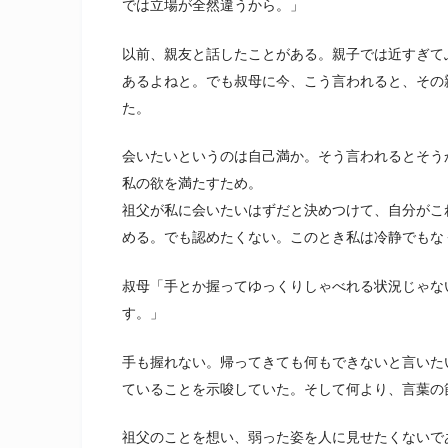
では立場が全然違うから。」
以前、親友と話したことがある。親子では近すぎて
あるよねと。でも叔母に今、こう言われると、その
た。
会いたいというのは自己満か。そう言われるとそう
私の欲を満たすため。
祖父が私に会いたいはずだと決めつけて、自分がこ
める。でも認めたくない。このとき私は冷静でもな
叔母「手とか握ってゆっくりしゃべれる状況じゃな
す。」
手も握れない。帰ってきても何もできないと言いた
ていることを示唆していた。そして何より、言葉の
祖父のことを想い、弱った姿を人に見せたくないで