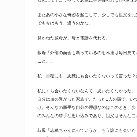
またあの小さな奇跡を起こして、少しでも祖父を元
でも今はもう、違うのかな。
見かねた叔母が、母と電話を代わる。
叔母「外部の面会も断っているのを私達は毎日見て
こと。」
私「志穂にも…志穂にも会いたくないって言った？
私にすら会いたくないなんて、思いたくなかった。
自分は血の繋がった家族で、たった1人の孫で、い
け。そんなの勝手な自分の理想なのはこのとき、少
のみんなの勝手な思い込みであり、祖父はそんなこ
叔母「志穂ちゃんにっていうか、もう誰にも会いた