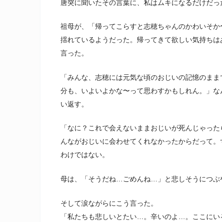
唐突に聞いたその言葉に、私はムキになるだけだっ
祖母が、「帰ってこらすと志穂ちゃんのかわいそか
揺れているようだった。帰ってきて欲しい気持ちは
言った。
「みんな、志穂には元気な頃のおじいの記憶のまま
分も、いよいよかな〜って思わすかもしれん。」な
い返す。
「なに？これで会えないままおじいが死んじゃった
んながおじいに会わせてくれなかったからだって。
わけではない。
母は、「そうだね…ごめんね…」と悲しそうにつぶ
そして涙ながらにこう言った。
「私たちも悲しいとたい…。辛いのよ…。ここにい