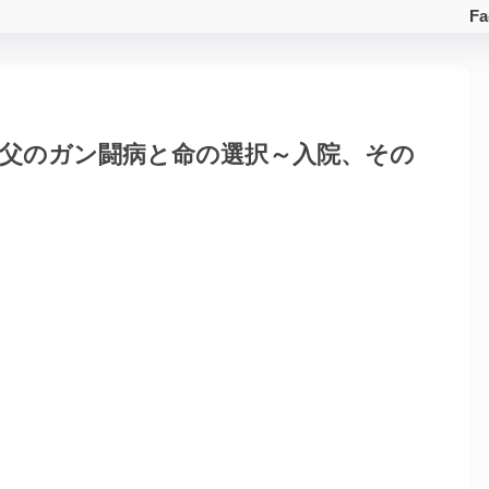
Fa
祖父のガン闘病と命の選択～入院、その