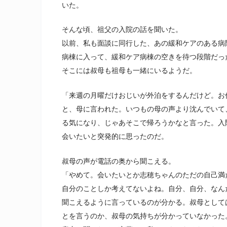
いた。
そんな頃、祖父の入院の話を聞いた。
以前、私も面談に同行した、あの緩和ケアのある病
病棟に入って、緩和ケア病棟の空きを待つ段階だっ
そこには叔母も祖母も一緒にいるようだ。
「来週の月曜だけおじいが外泊をするんだけど。お
と、母に言われた。いつもの母の声より沈んでいて
る気になり、じゃあそこで帰ろうかなと言った。入
会いたいと突発的に思ったのだ。
叔母の声が電話の奥から聞こえる。
「やめて。会いたいとか志穂ちゃんのただの自己満
自分のことしか考えてないよね。自分、自分、なん
聞こえるように言っているのが分かる。叔母として
とを言うのか、叔母の気持ちが分かっていなかった