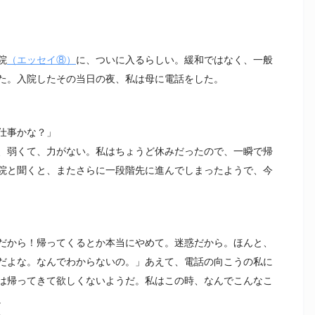
院
（エッセイ⑧）
に、ついに入るらしい。緩和ではなく、一般
た。入院したその当日の夜、私は母に電話をした。
仕事かな？」
、弱くて、力がない。私はちょうど休みだったので、一瞬で帰
院と聞くと、またさらに一段階先に進んでしまったようで、今
だから！帰ってくるとか本当にやめて。迷惑だから。ほんと、
だよな。なんでわからないの。」あえて、電話の向こうの私に
は帰ってきて欲しくないようだ。私はこの時、なんでこんなこ
。